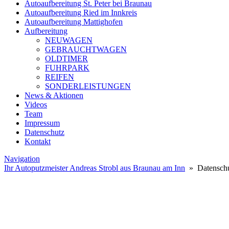
Autoaufbereitung St. Peter bei Braunau
Autoaufbereitung Ried im Innkreis
Autoaufbereitung Mattighofen
Aufbereitung
NEUWAGEN
GEBRAUCHTWAGEN
OLDTIMER
FUHRPARK
REIFEN
SONDERLEISTUNGEN
News & Aktionen
Videos
Team
Impressum
Datenschutz
Kontakt
Navigation
Ihr Autoputzmeister Andreas Strobl aus Braunau am Inn
» Datensch