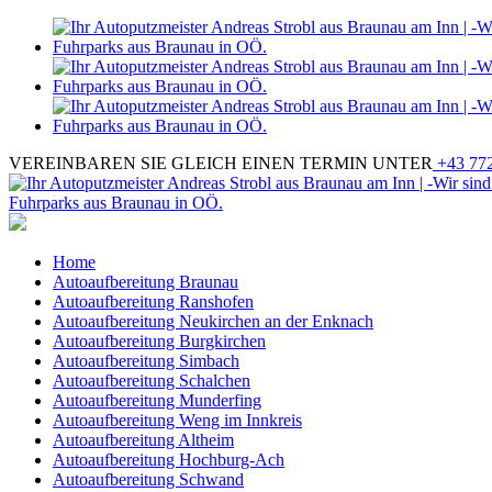
VEREINBAREN SIE GLEICH EINEN TERMIN UNTER
+43 772
Home
Autoaufbereitung Braunau
Autoaufbereitung Ranshofen
Autoaufbereitung Neukirchen an der Enknach
Autoaufbereitung Burgkirchen
Autoaufbereitung Simbach
Autoaufbereitung Schalchen
Autoaufbereitung Munderfing
Autoaufbereitung Weng im Innkreis
Autoaufbereitung Altheim
Autoaufbereitung Hochburg-Ach
Autoaufbereitung Schwand