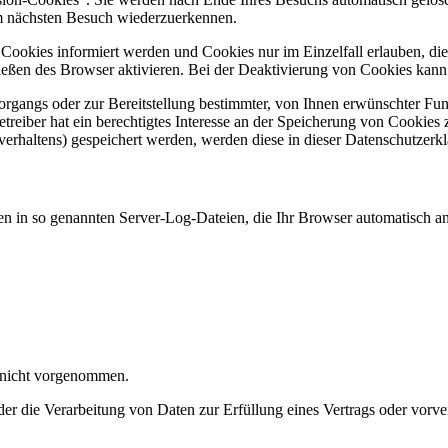
im nächsten Besuch wiederzuerkennen.
n Cookies informiert werden und Cookies nur im Einzelfall erlauben, d
ßen des Browser aktivieren. Bei der Deaktivierung von Cookies kann di
gangs oder zur Bereitstellung bestimmter, von Ihnen erwünschter Funk
eiber hat ein berechtigtes Interesse an der Speicherung von Cookies zu
verhaltens) gespeichert werden, werden diese in dieser Datenschutzerk
en in so genannten Server-Log-Dateien, die Ihr Browser automatisch an 
 nicht vorgenommen.
der die Verarbeitung von Daten zur Erfüllung eines Vertrags oder vorve