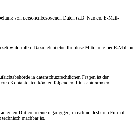
erarbeitung von personenbezogenen Daten (z.B. Namen, E-Mail-
rzeit widerrufen. Dazu reicht eine formlose Mitteilung per E-Mail an
fsichtsbehörde in datenschutzrechtlichen Fragen ist der
ie deren Kontaktdaten können folgendem Link entnommen
er an einen Dritten in einem gängigen, maschinenlesbaren Format
s technisch machbar ist.