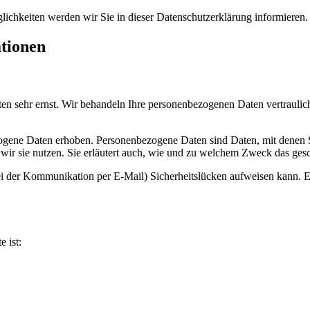
ichkeiten werden wir Sie in dieser Datenschutzerklärung informieren.
ationen
ten sehr ernst. Wir behandeln Ihre personenbezogenen Daten vertraulic
ene Daten erhoben. Personenbezogene Daten sind Daten, mit denen Sie
wir sie nutzen. Sie erläutert auch, wie und zu welchem Zweck das gesc
ei der Kommunikation per E-Mail) Sicherheitslücken aufweisen kann. Ei
e ist: