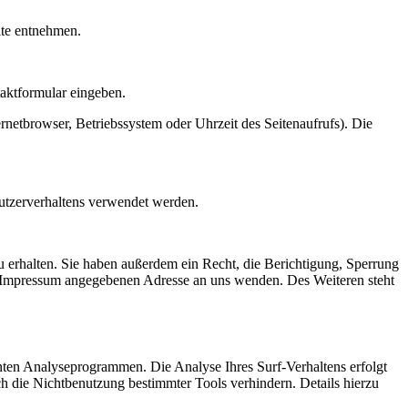
ite entnehmen.
taktformular eingeben.
netbrowser, Betriebssystem oder Uhrzeit des Seitenaufrufs). Die
Nutzerverhaltens verwendet werden.
 erhalten. Sie haben außerdem ein Recht, die Berichtigung, Sperrung
m Impressum angegebenen Adresse an uns wenden. Des Weiteren steht
nten Analyseprogrammen. Die Analyse Ihres Surf-Verhaltens erfolgt
h die Nichtbenutzung bestimmter Tools verhindern. Details hierzu