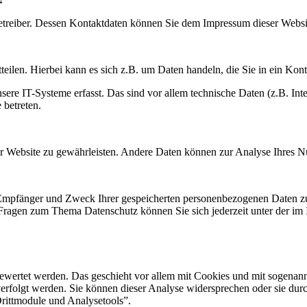
betreiber. Dessen Kontaktdaten können Sie dem Impressum dieser Webs
eilen. Hierbei kann es sich z.B. um Daten handeln, die Sie in ein Kon
e IT-Systeme erfasst. Das sind vor allem technische Daten (z.B. Inter
 betreten.
 der Website zu gewährleisten. Andere Daten können zur Analyse Ihres 
, Empfänger und Zweck Ihrer gespeicherten personenbezogenen Daten zu
 Fragen zum Thema Datenschutz können Sie sich jederzeit unter der i
gewertet werden. Das geschieht vor allem mit Cookies und mit sogenan
erfolgt werden. Sie können dieser Analyse widersprechen oder sie durc
Drittmodule und Analysetools”.