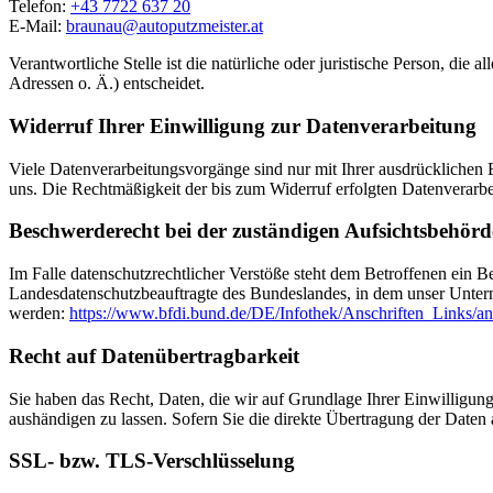
Telefon:
+43 7722 637 20
E-Mail:
braunau@
autoputzmeister.at
Verantwortliche Stelle ist die natürliche oder juristische Person, d
Adressen o. Ä.) entscheidet.
Widerruf Ihrer Einwilligung zur Datenverarbeitung
Viele Datenverarbeitungsvorgänge sind nur mit Ihrer ausdrücklichen Ei
uns. Die Rechtmäßigkeit der bis zum Widerruf erfolgten Datenverarbe
Beschwerderecht bei der zuständigen Aufsichtsbehörd
Im Falle datenschutzrechtlicher Verstöße steht dem Betroffenen ein B
Landesdatenschutzbeauftragte des Bundeslandes, in dem unser Unter
werden:
https://www.bfdi.bund.de/DE/Infothek/Anschriften_Links/an
Recht auf Datenübertragbarkeit
Sie haben das Recht, Daten, die wir auf Grundlage Ihrer Einwilligung 
aushändigen zu lassen. Sofern Sie die direkte Übertragung der Daten a
SSL- bzw. TLS-Verschlüsselung