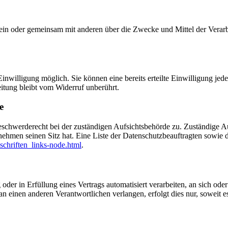
ie allein oder gemeinsam mit anderen über die Zwecke und Mittel der V
nwilligung möglich. Sie können eine bereits erteilte Einwilligung jede
itung bleibt vom Widerruf unberührt.
e
eschwerderecht bei der zuständigen Aufsichtsbehörde zu. Zuständige Au
nehmen seinen Sitz hat. Eine Liste der Datenschutzbeauftragten sow
schriften_links-node.html
.
oder in Erfüllung eines Vertrags automatisiert verarbeiten, an sich od
n einen anderen Verantwortlichen verlangen, erfolgt dies nur, soweit e