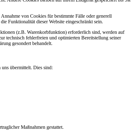
ie Annahme von Cookies für bestimmte Fälle oder generell
e Funktionalität dieser Website eingeschränkt sein.
tionen (z.B. Warenkorbfunktion) erforderlich sind, werden auf
r technisch fehlerfreien und optimierten Bereitstellung seiner
lärung gesondert behandelt.
uns übermittelt. Dies sind:
rtraglicher Maßnahmen gestattet.