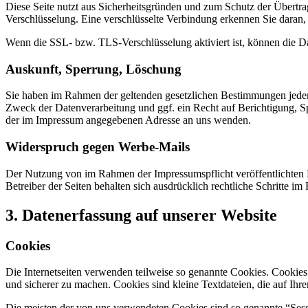
Diese Seite nutzt aus Sicherheitsgründen und zum Schutz der Übertrag
Verschlüsselung. Eine verschlüsselte Verbindung erkennen Sie daran, 
Wenn die SSL- bzw. TLS-Verschlüsselung aktiviert ist, können die Dat
Auskunft, Sperrung, Löschung
Sie haben im Rahmen der geltenden gesetzlichen Bestimmungen jeder
Zweck der Datenverarbeitung und ggf. ein Recht auf Berichtigung, 
der im Impressum angegebenen Adresse an uns wenden.
Widerspruch gegen Werbe-Mails
Der Nutzung von im Rahmen der Impressumspflicht veröffentlichten 
Betreiber der Seiten behalten sich ausdrücklich rechtliche Schritte
3. Datenerfassung auf unserer Website
Cookies
Die Internetseiten verwenden teilweise so genannte Cookies. Cookies
und sicherer zu machen. Cookies sind kleine Textdateien, die auf Ih
Die meisten der von uns verwendeten Cookies sind so genannte “Sess